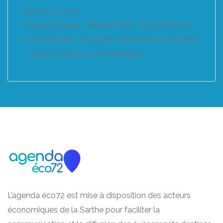
Pays de la Loire
Laurent Amiaud – Référent Eau – Fleury Michon
Lucille Rosnet – Chargée d’intervention industries
– Agence de l’Eau Loire Bretagne
L’agenda éco72 est mise à disposition des acteurs
économiques de la Sarthe pour faciliter la